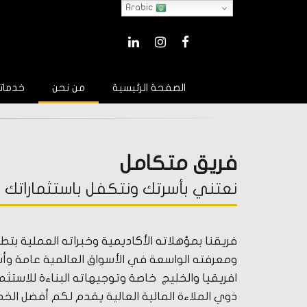
Arabic
LINKEDIN
INSTAGRAM
FACEBOOK
الصفحة الرئيسية
من نحن
خدماتن
فريق متكامل
نعتني بأسرتك ونتكفل باستثماراتك
فريقنا بمؤهلاته الأكاديمية وخبراته العملية بتطوي
ومعرفته الواسعة في الأسواق العالمية عامة وأ
افريقيا والخليج خاصة وتوجيهاته البناءة للاستثمار
ذوي الملاءة المالية العالية يقدم لكم أفضل الخ