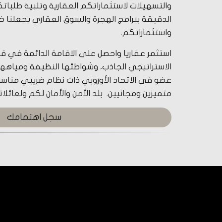
والتسهيلات لاستثماراتكم العقارية وتلبية طلبا
الدقيقة ببرامج الهجرة والسوق العقاري يجعلنا خ
واستثماراتكم.
استثمر عقاريا واحصل على الاقامة الدائمة في ق
الاستراتيجي الجاذب، وشواطئها النظيفة ومياهها 
عضو في الاتحاد الأوروبي ذات نظام ضريبي منا
متميزين ومجانيين. بلد الأمن والأمان لكم ولعائلا
سجل اهتمامك